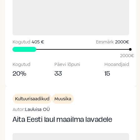
Kogutud
405 €
Eesmärk
2000
€
2000
€
Kogutud
Päevi lõpuni
Hooandjaid
20
%
33
15
Kultuurisaadikud
Muusika
Autor:
Lauluisa OÜ
Aita Eesti laul maailma lavadele