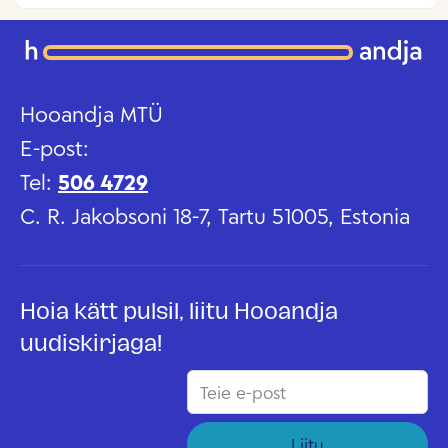
Hooandja MTÜ
E-post:
Tel:
506 4729
C. R. Jakobsoni 18-7, Tartu 51005, Estonia
Hoia kätt pulsil, liitu Hooandja
uudiskirjaga!
Liitu