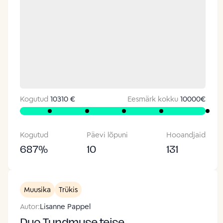
Kogutud
10310 €
Eesmärk kokku
10000
€
Kogutud
Päevi lõpuni
Hooandjaid
687
%
10
131
Muusika
Trükis
Autor:
Lisanne Pappel