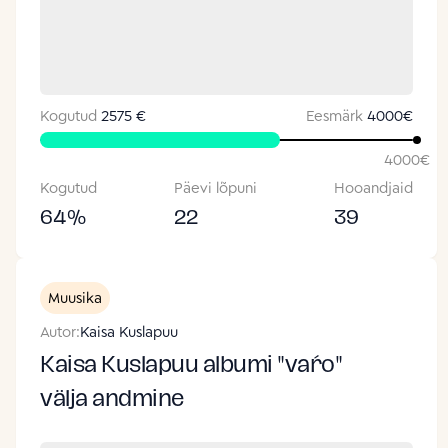
Kogutud
2575 €
Eesmärk
4000
€
4000
€
Kogutud
Päevi lõpuni
Hooandjaid
64
%
22
39
Muusika
Autor:
Kaisa Kuslapuu
Kaisa Kuslapuu albumi "vaŕo"
välja andmine