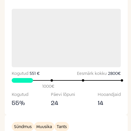
Kogutud
551 €
Eesmärk kokku
2800
€
1000
€
Kogutud
Päevi lõpuni
Hooandjaid
55
%
24
14
Sündmus
Muusika
Tants