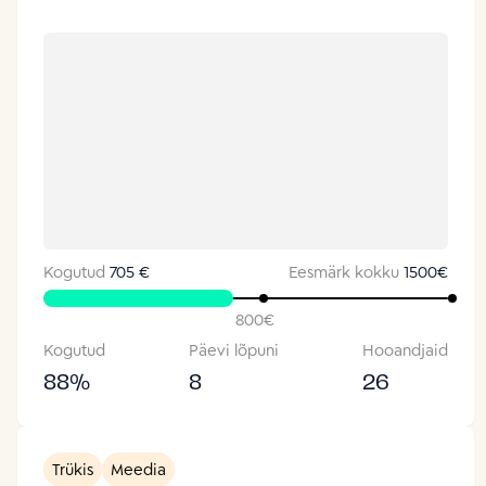
Kogutud
705 €
Eesmärk kokku
1500
€
800
€
Kogutud
Päevi lõpuni
Hooandjaid
88
%
8
26
Trükis
Meedia