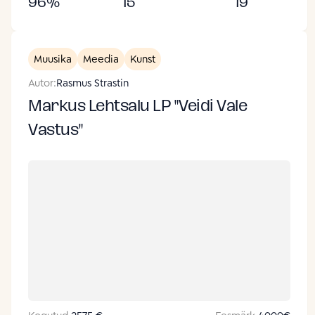
96
%
15
19
Muusika
Meedia
Kunst
Autor:
Rasmus Strastin
Markus Lehtsalu LP "Veidi Vale
Vastus"