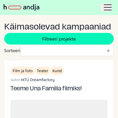
Käimasolevad kampaaniad
Filtreeri projekte
Sorteeri
Film ja foto
Teater
Kunst
Autor:
MTÜ Dreamfactory
Teeme Una Familia filmiks!