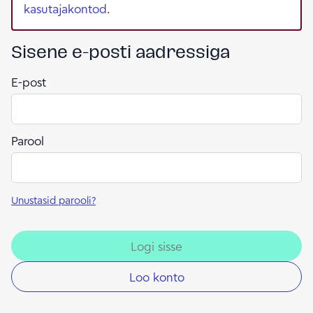
kasutajakontod
.
Sisene e-posti aadressiga
E-post
Parool
Unustasid parooli?
Logi sisse
Loo konto