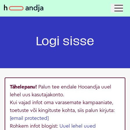
Logi sisse
Tähelepanu!
Palun tee endale Hooandja uuel
lehel uus kasutajakonto.
Kui vajad infot oma varasemate kampaaniate,
toetuste või kingituste kohta, siis palun kirjuta:
[email protected]
Rohkem infot blogist:
Uuel lehel uued