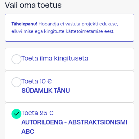
Vali oma toetus
Tähelepanu!
Hooandja ei vastuta projekti edukuse,
elluviimise ega kingituste kättetoimetamise eest.
Toeta ilma kingituseta
Toeta 10 €
SÜDAMLIK TÄNU
Toeta 25 €
AUTORILOENG - ABSTRAKTSIONISMI
ABC