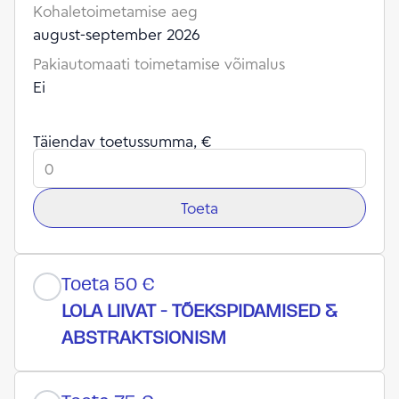
Kohaletoimetamise aeg
august-september 2026
Pakiautomaati toimetamise võimalus
Ei
Täiendav toetussumma, €
Toeta
Toeta 50 €
LOLA LIIVAT - TÕEKSPIDAMISED &
ABSTRAKTSIONISM