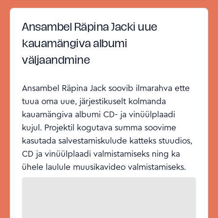
Ansambel Räpina Jacki uue
kauamängiva albumi
väljaandmine
Ansambel Räpina Jack soovib ilmarahva ette
tuua oma uue, järjestikuselt kolmanda
kauamängiva albumi CD- ja vinüülplaadi
kujul. Projektil kogutava summa soovime
kasutada salvestamiskulude katteks stuudios,
CD ja vinüülplaadi valmistamiseks ning ka
ühele laulule muusikavideo valmistamiseks.