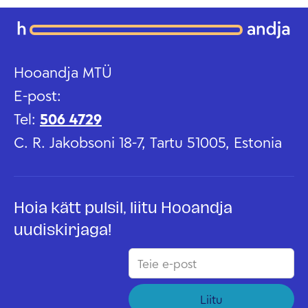
Hooandja MTÜ
E-post:
Tel:
506 4729
C. R. Jakobsoni 18-7, Tartu 51005, Estonia
Hoia kätt pulsil, liitu Hooandja
uudiskirjaga!
Liitu