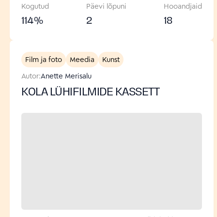
Kogutud
Päevi lõpuni
Hooandjaid
114
%
2
18
Film ja foto
Meedia
Kunst
Autor:
Anette Merisalu
KOLA LÜHIFILMIDE KASSETT