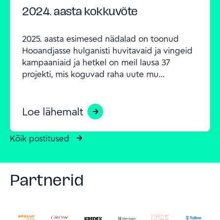
2024. aasta kokkuvõte
2025. aasta esimesed nädalad on toonud 
Hooandjasse hulganisti huvitavaid ja vingeid 
kampaaniaid ja hetkel on meil lausa 37 
projekti, mis koguvad raha uute mu...
Loe lähemalt
Kõik postitused
Partnerid