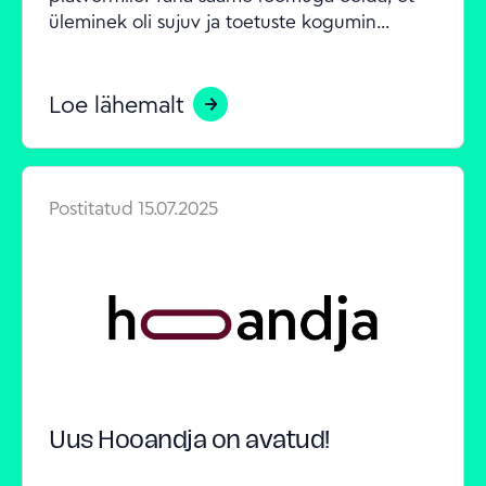
üleminek oli sujuv ja toetuste kogumin...
Loe lähemalt
Postitatud
15.07.2025
Uus Hooandja on avatud!