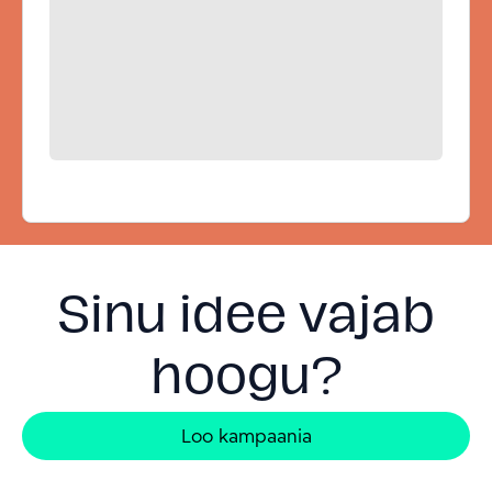
Sinu idee vajab
hoogu?
Loo kampaania