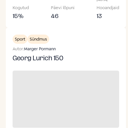
Kogutud
Päevi lõpuni
Hooandjaid
15
%
46
13
Sport
Sündmus
Autor:
Marger Pormann
Georg Lurich 150