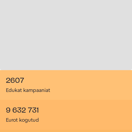
2607
Edukat kampaaniat
9 632 731
Eurot kogutud