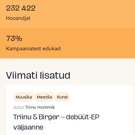
232 422
Hooandjat
73
%
Kampaaniatest edukad
Viimati lisatud
Muusika
Meedia
Kunst
Autor:
Triinu Hommik
Triinu & Birger – debüüt-EP
väljaanne