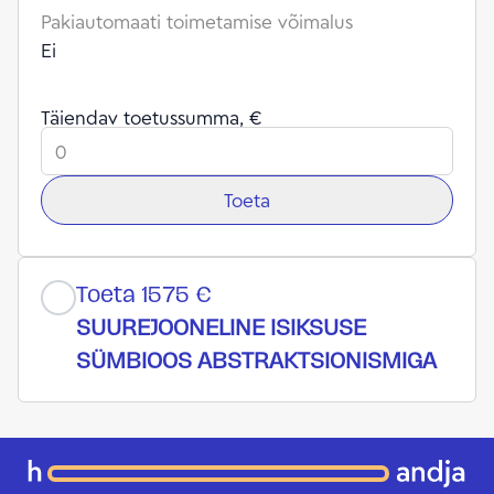
Pakiautomaati toimetamise võimalus
Ei
Täiendav toetussumma, €
Toeta
Toeta 1575 €
SUUREJOONELINE ISIKSUSE
SÜMBIOOS ABSTRAKTSIONISMIGA