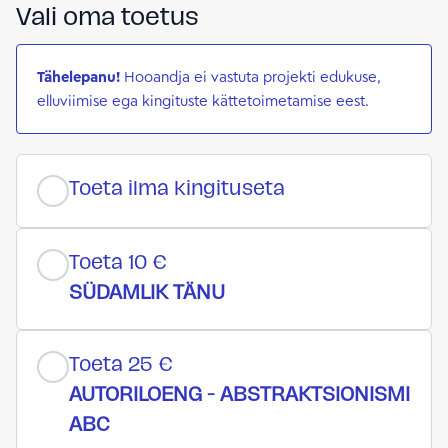
Vali oma toetus
Tähelepanu!
Hooandja ei vastuta projekti edukuse,
elluviimise ega kingituste kättetoimetamise eest.
Toeta ilma kingituseta
Toeta 10 €
SÜDAMLIK TÄNU
Toeta 25 €
AUTORILOENG - ABSTRAKTSIONISMI
ABC