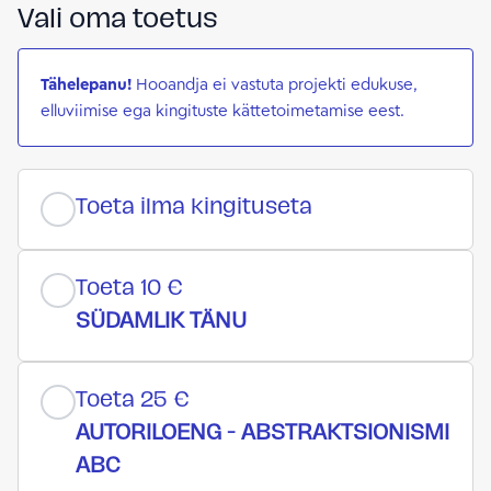
Vali oma toetus
Tähelepanu!
Hooandja ei vastuta projekti edukuse,
elluviimise ega kingituste kättetoimetamise eest.
Toeta ilma kingituseta
Toeta 10 €
SÜDAMLIK TÄNU
Toeta 25 €
AUTORILOENG - ABSTRAKTSIONISMI
ABC