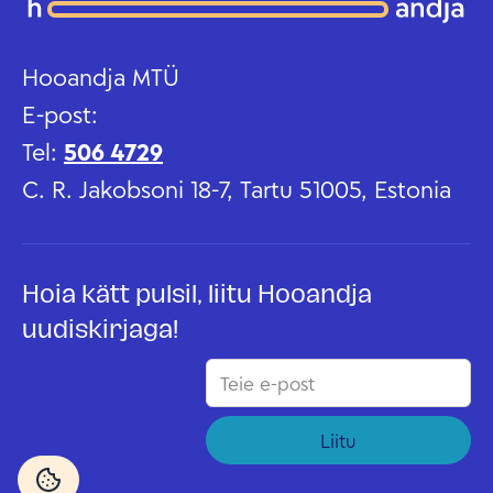
Hooandja MTÜ
E-post:
Tel:
506 4729
C. R. Jakobsoni 18-7, Tartu 51005, Estonia
Hoia kätt pulsil, liitu Hooandja
uudiskirjaga!
Liitu