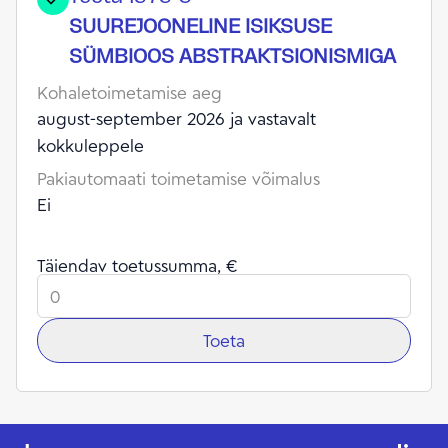
SUUREJOONELINE ISIKSUSE
SÜMBIOOS ABSTRAKTSIONISMIGA
Kohaletoimetamise aeg
august-september 2026 ja vastavalt
kokkuleppele
Pakiautomaati toimetamise võimalus
Ei
Täiendav toetussumma, €
Toeta