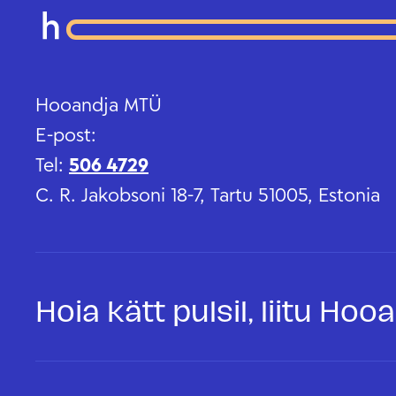
Hooandja MTÜ
E-post:
Tel:
506 4729
C. R. Jakobsoni 18-7, Tartu 51005, Estonia
Hoia kätt pulsil, liitu Ho