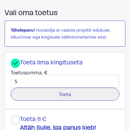
Vali oma toetus
Tähelepanu!
Hooandja ei vastuta projekti edukuse,
elluviimise ega kingituste kättetoimetamise eest.
Toeta ilma kingituseta
Toetussumma, €
Toeta
Toeta 11 €
Aitäh Sulle, iga panus loeb!