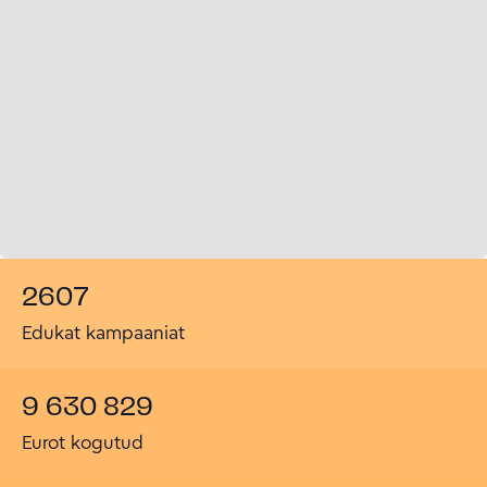
2607
Edukat kampaaniat
9 630 829
Eurot kogutud