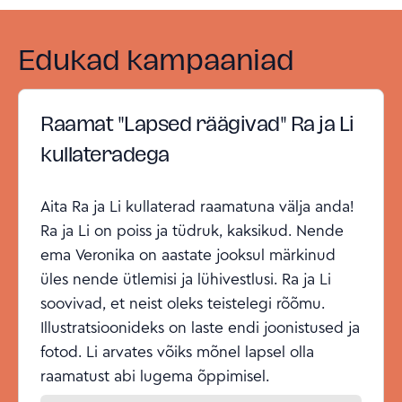
Edukad kampaaniad
Raamat "Lapsed räägivad" Ra ja Li
kullateradega
Aita Ra ja Li kullaterad raamatuna välja anda!
Ra ja Li on poiss ja tüdruk, kaksikud. Nende
ema Veronika on aastate jooksul märkinud
üles nende ütlemisi ja lühivestlusi. Ra ja Li
soovivad, et neist oleks teistelegi rõõmu.
Illustratsioonideks on laste endi joonistused ja
fotod. Li arvates võiks mõnel lapsel olla
raamatust abi lugema õppimisel.