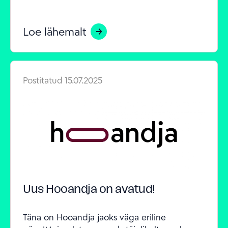
Loe lähemalt
Postitatud
15.07.2025
Uus Hooandja on avatud!
Täna on Hooandja jaoks väga eriline 