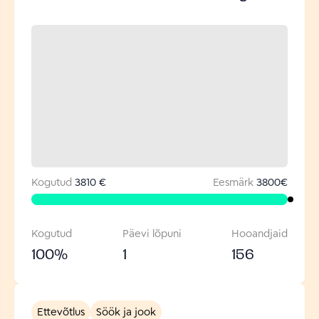
Kogutud
3810 €
Eesmärk
3800
€
Kogutud
Päevi lõpuni
Hooandjaid
100
%
1
156
Ettevõtlus
Söök ja jook