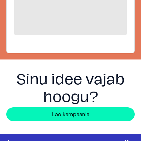
Sinu idee vajab
hoogu?
Loo kampaania