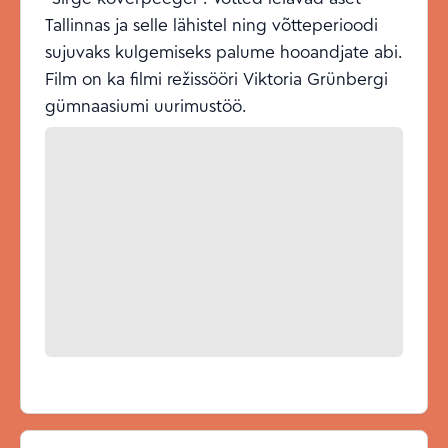
Tallinnas ja selle lähistel ning võtteperioodi
sujuvaks kulgemiseks palume hooandjate abi.
Film on ka filmi režissööri Viktoria Grünbergi
gümnaasiumi uurimustöö.