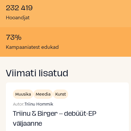
232 419
Hooandjat
73
%
Kampaaniatest edukad
Viimati lisatud
Muusika
Meedia
Kunst
Autor:
Triinu Hommik
Triinu & Birger – debüüt-EP
väljaanne