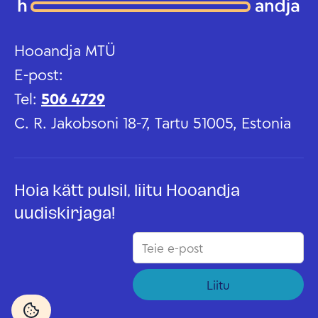
Hooandja MTÜ
E-post:
Tel:
506 4729
C. R. Jakobsoni 18-7, Tartu 51005, Estonia
Hoia kätt pulsil, liitu Hooandja
uudiskirjaga!
Liitu