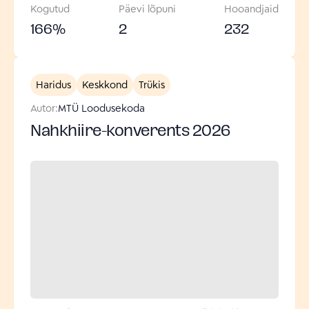
Kogutud
Päevi lõpuni
Hooandjaid
166
%
2
232
Haridus
Keskkond
Trükis
Autor:
MTÜ Loodusekoda
Nahkhiire-konverents 2026