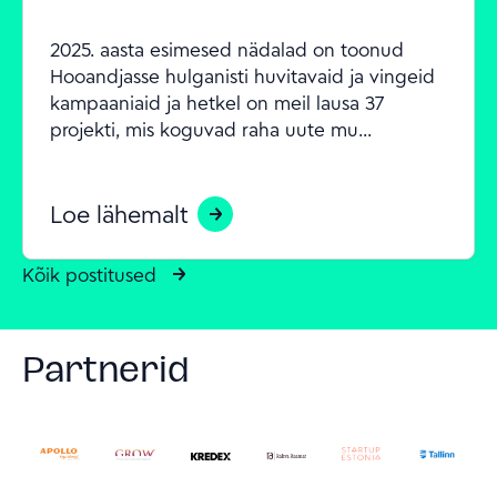
2025. aasta esimesed nädalad on toonud 
Hooandjasse hulganisti huvitavaid ja vingeid 
kampaaniaid ja hetkel on meil lausa 37 
projekti, mis koguvad raha uute mu...
Loe lähemalt
Kõik postitused
Partnerid