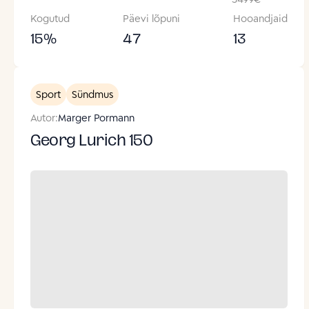
Kogutud
Päevi lõpuni
Hooandjaid
15
%
47
13
Sport
Sündmus
Autor:
Marger Pormann
Georg Lurich 150