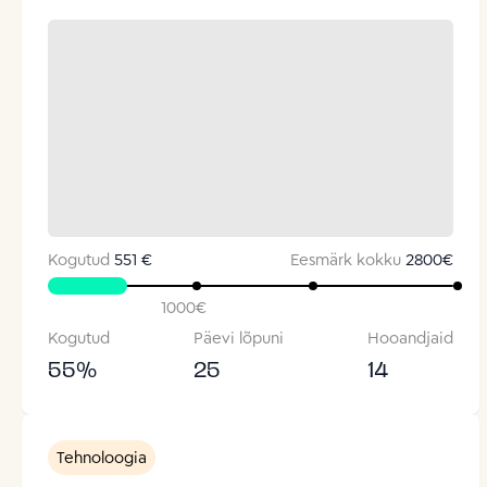
Kogutud
551 €
Eesmärk kokku
2800
€
1000
€
Kogutud
Päevi lõpuni
Hooandjaid
55
%
25
14
Tehnoloogia