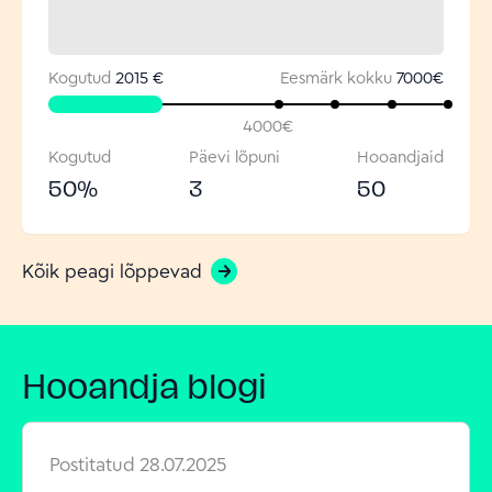
Kogutud
2015 €
Eesmärk kokku
7000
€
4000
€
Kogutud
Päevi lõpuni
Hooandjaid
50
%
3
50
Kõik peagi lõppevad
Hooandja blogi
Postitatud
28.07.2025