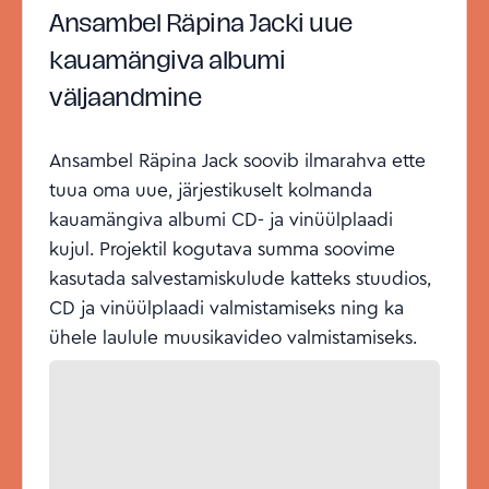
Ansambel Räpina Jacki uue
kauamängiva albumi
väljaandmine
Ansambel Räpina Jack soovib ilmarahva ette
tuua oma uue, järjestikuselt kolmanda
kauamängiva albumi CD- ja vinüülplaadi
kujul. Projektil kogutava summa soovime
kasutada salvestamiskulude katteks stuudios,
CD ja vinüülplaadi valmistamiseks ning ka
ühele laulule muusikavideo valmistamiseks.