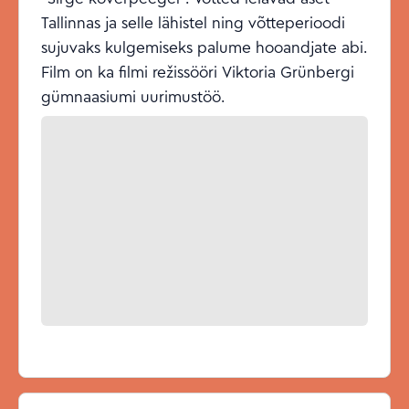
Tallinnas ja selle lähistel ning võtteperioodi
sujuvaks kulgemiseks palume hooandjate abi.
Film on ka filmi režissööri Viktoria Grünbergi
gümnaasiumi uurimustöö.