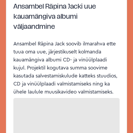
Ansambel Räpina Jacki uue
kauamängiva albumi
väljaandmine
Ansambel Räpina Jack soovib ilmarahva ette
tuua oma uue, järjestikuselt kolmanda
kauamängiva albumi CD- ja vinüülplaadi
kujul. Projektil kogutava summa soovime
kasutada salvestamiskulude katteks stuudios,
CD ja vinüülplaadi valmistamiseks ning ka
ühele laulule muusikavideo valmistamiseks.