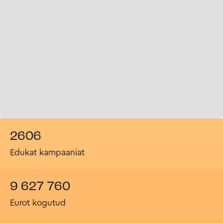
2606
Edukat kampaaniat
9 627 760
Eurot kogutud