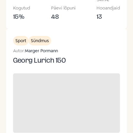
Kogutud
Päevi lõpuni
Hooandjaid
15
%
48
13
Sport
Sündmus
Autor:
Marger Pormann
Georg Lurich 150