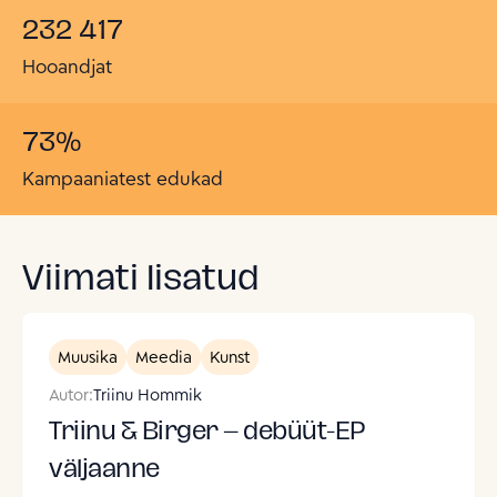
232 417
Hooandjat
73
%
Kampaaniatest edukad
Viimati lisatud
Muusika
Meedia
Kunst
Autor:
Triinu Hommik
Triinu & Birger – debüüt-EP
väljaanne