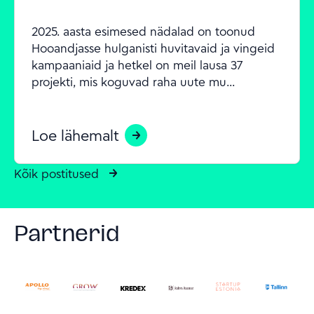
2025. aasta esimesed nädalad on toonud 
Hooandjasse hulganisti huvitavaid ja vingeid 
kampaaniaid ja hetkel on meil lausa 37 
projekti, mis koguvad raha uute mu...
Loe lähemalt
Kõik postitused
Partnerid