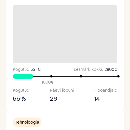
Kogutud
551 €
Eesmärk kokku
2800
€
1000
€
Kogutud
Päevi lõpuni
Hooandjaid
55
%
26
14
Tehnoloogia