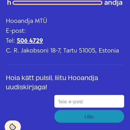
Hooandja MTÜ
E-post:
Tel:
506 4729
C. R. Jakobsoni 18-7, Tartu 51005, Estonia
Hoia kätt pulsil, liitu Hooandja
uudiskirjaga!
Liitu