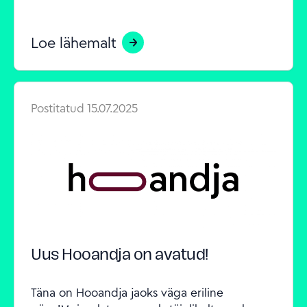
Loe lähemalt
Postitatud
15.07.2025
Uus Hooandja on avatud!
Täna on Hooandja jaoks väga eriline 