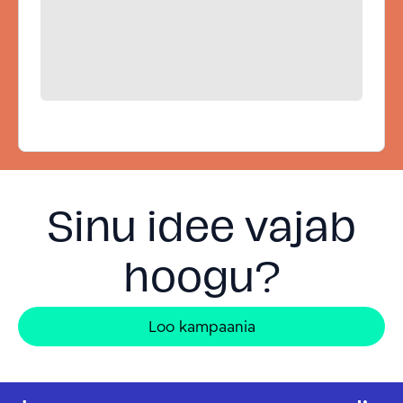
Sinu idee vajab
hoogu?
Loo kampaania