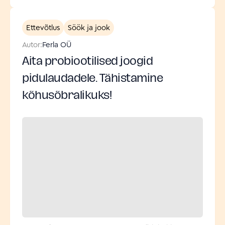
Ettevõtlus
Söök ja jook
Autor:
Ferla OÜ
Aita probiootilised joogid
pidulaudadele. Tähistamine
kõhusõbralikuks!