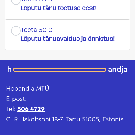
Lõputu tänu toetuse eest!
Toeta 50 €
Lõputu tänuavaldus ja õnnistus!
Hooandja MTÜ
E-post:
Tel:
506 4729
C. R. Jakobsoni 18-7, Tartu 51005, Estonia