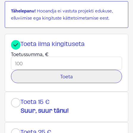
Tähelepanu!
Hooandja ei vastuta projekti edukuse,
elluviimise ega kingituste kättetoimetamise eest.
Toeta ilma kingituseta
Toetussumma, €
Toeta
Toeta 15 €
Suur, suur tänu!
Toeta 25 €