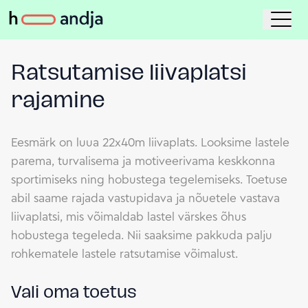
Ratsutamise liivaplatsi
rajamine
Eesmärk on luua 22x40m liivaplats. Looksime lastele
parema, turvalisema ja motiveerivama keskkonna
sportimiseks ning hobustega tegelemiseks. Toetuse
abil saame rajada vastupidava ja nõuetele vastava
liivaplatsi, mis võimaldab lastel värskes õhus
hobustega tegeleda. Nii saaksime pakkuda palju
rohkematele lastele ratsutamise võimalust.
Vali oma toetus