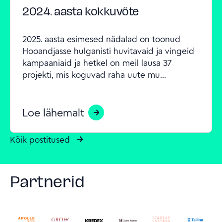
2024. aasta kokkuvõte
2025. aasta esimesed nädalad on toonud 
Hooandjasse hulganisti huvitavaid ja vingeid 
kampaaniaid ja hetkel on meil lausa 37 
projekti, mis koguvad raha uute mu...
Loe lähemalt
Kõik postitused
Partnerid