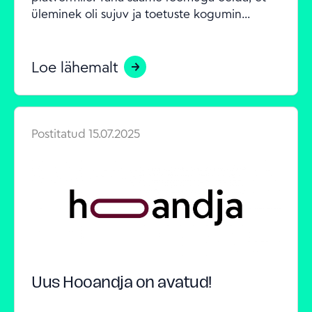
üleminek oli sujuv ja toetuste kogumin...
Loe lähemalt
Postitatud
15.07.2025
Uus Hooandja on avatud!