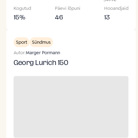
Kogutud
Päevi lõpuni
Hooandjaid
15
%
46
13
Sport
Sündmus
Autor:
Marger Pormann
Georg Lurich 150