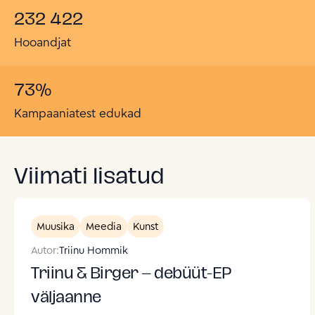
232 422
Hooandjat
73
%
Kampaaniatest edukad
Viimati lisatud
Muusika
Meedia
Kunst
Autor:
Triinu Hommik
Triinu & Birger – debüüt-EP
väljaanne