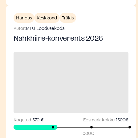
Haridus
Keskkond
Trükis
Autor:
MTÜ Loodusekoda
Nahkhiire-konverents 2026
Kogutud
570 €
Eesmärk kokku
1500
€
1000
€