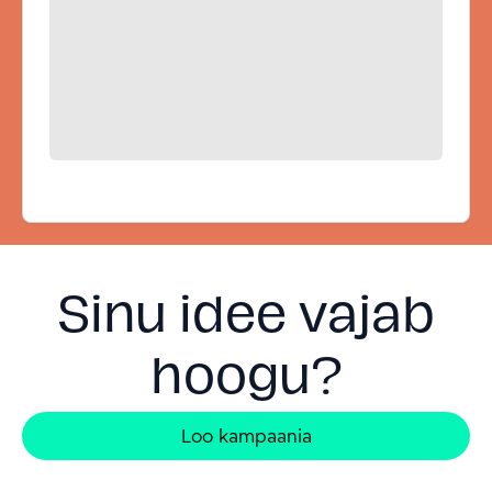
Sinu idee vajab
hoogu?
Loo kampaania