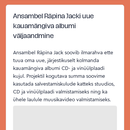
Ansambel Räpina Jacki uue
kauamängiva albumi
väljaandmine
Ansambel Räpina Jack soovib ilmarahva ette
tuua oma uue, järjestikuselt kolmanda
kauamängiva albumi CD- ja vinüülplaadi
kujul. Projektil kogutava summa soovime
kasutada salvestamiskulude katteks stuudios,
CD ja vinüülplaadi valmistamiseks ning ka
ühele laulule muusikavideo valmistamiseks.