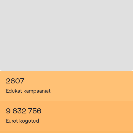
2607
Edukat kampaaniat
9 632 756
Eurot kogutud