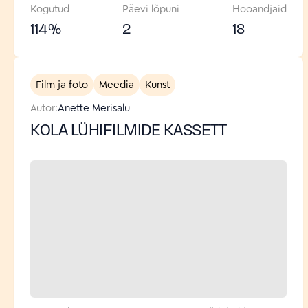
Kogutud
Päevi lõpuni
Hooandjaid
114
%
2
18
Film ja foto
Meedia
Kunst
Autor:
Anette Merisalu
KOLA LÜHIFILMIDE KASSETT