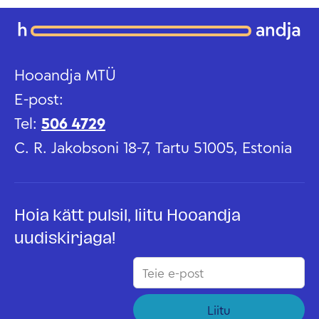
Hooandja MTÜ
E-post:
Tel:
506 4729
C. R. Jakobsoni 18-7, Tartu 51005, Estonia
Hoia kätt pulsil, liitu Hooandja
uudiskirjaga!
Liitu