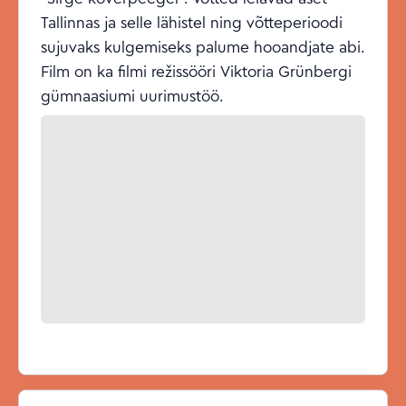
Tallinnas ja selle lähistel ning võtteperioodi
sujuvaks kulgemiseks palume hooandjate abi.
Film on ka filmi režissööri Viktoria Grünbergi
gümnaasiumi uurimustöö.