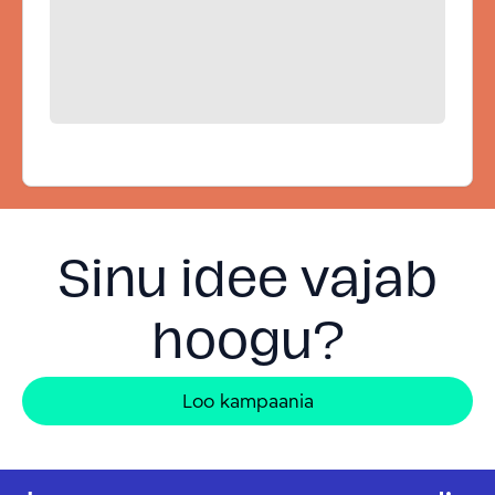
Sinu idee vajab
hoogu?
Loo kampaania