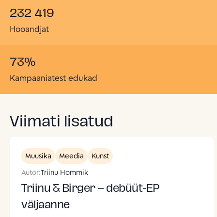
232 419
Hooandjat
73
%
Kampaaniatest edukad
Viimati lisatud
Muusika
Meedia
Kunst
Autor:
Triinu Hommik
Triinu & Birger – debüüt-EP
väljaanne