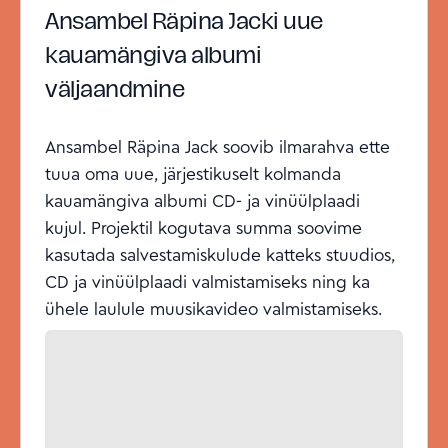
Ansambel Räpina Jacki uue
kauamängiva albumi
väljaandmine
Ansambel Räpina Jack soovib ilmarahva ette
tuua oma uue, järjestikuselt kolmanda
kauamängiva albumi CD- ja vinüülplaadi
kujul. Projektil kogutava summa soovime
kasutada salvestamiskulude katteks stuudios,
CD ja vinüülplaadi valmistamiseks ning ka
ühele laulule muusikavideo valmistamiseks.