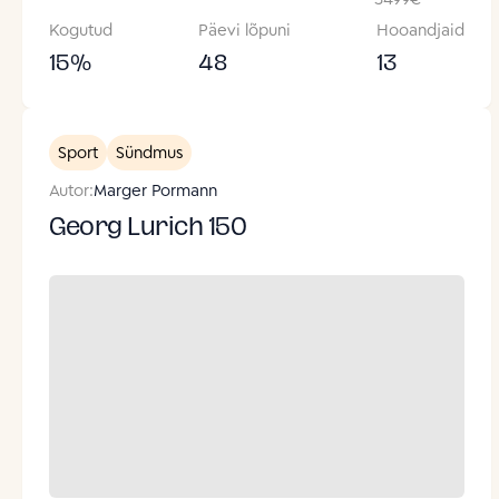
Kogutud
Päevi lõpuni
Hooandjaid
15
%
48
13
Sport
Sündmus
Autor:
Marger Pormann
Georg Lurich 150