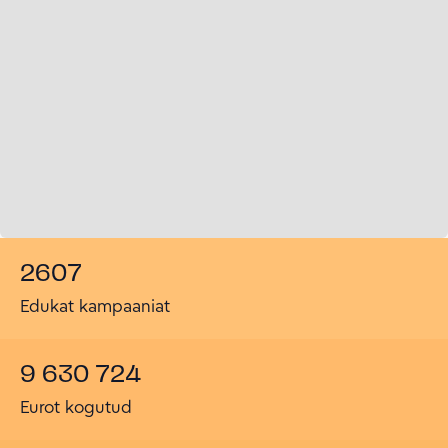
2607
Edukat kampaaniat
9 630 724
Eurot kogutud