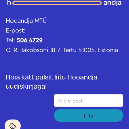
Hooandja MTÜ
E-post:
Tel:
506 4729
C. R. Jakobsoni 18-7, Tartu 51005, Estonia
Hoia kätt pulsil, liitu Hooandja
uudiskirjaga!
Liitu