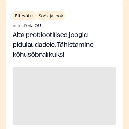
Ettevõtlus
Söök ja jook
Autor:
Ferla OÜ
Aita probiootilised joogid
pidulaudadele. Tähistamine
kõhusõbralikuks!