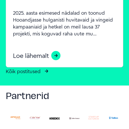
2025. aasta esimesed nädalad on toonud 
Hooandjasse hulganisti huvitavaid ja vingeid 
kampaaniaid ja hetkel on meil lausa 37 
projekti, mis koguvad raha uute mu...
Loe lähemalt
Kõik postitused
Partnerid