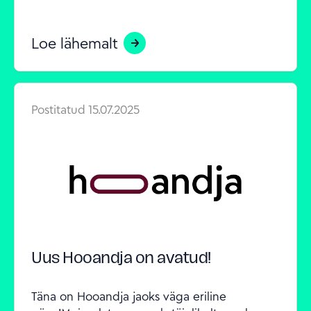
Loe lähemalt
Postitatud
15.07.2025
Uus Hooandja on avatud!
Täna on Hooandja jaoks väga eriline 