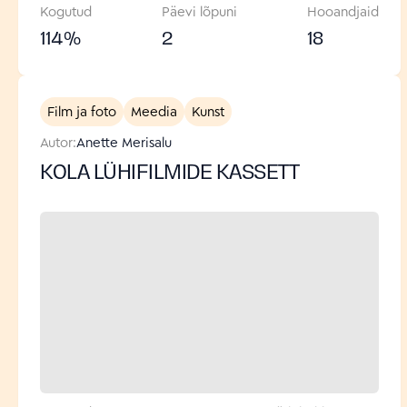
Kogutud
Päevi lõpuni
Hooandjaid
114
%
2
18
Film ja foto
Meedia
Kunst
Autor:
Anette Merisalu
KOLA LÜHIFILMIDE KASSETT