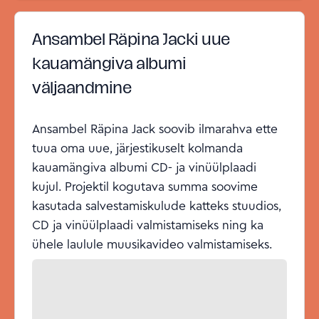
Ansambel Räpina Jacki uue
kauamängiva albumi
väljaandmine
Ansambel Räpina Jack soovib ilmarahva ette
tuua oma uue, järjestikuselt kolmanda
kauamängiva albumi CD- ja vinüülplaadi
kujul. Projektil kogutava summa soovime
kasutada salvestamiskulude katteks stuudios,
CD ja vinüülplaadi valmistamiseks ning ka
ühele laulule muusikavideo valmistamiseks.