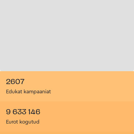
2607
Edukat kampaaniat
9 633 146
Eurot kogutud