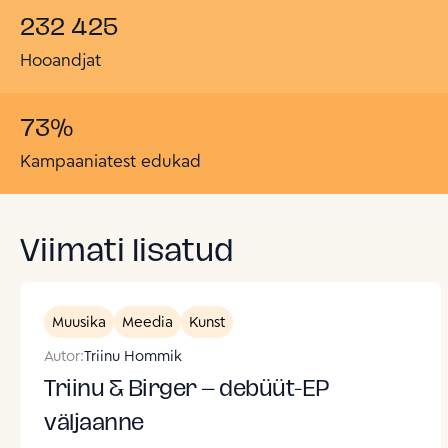
232 425
Hooandjat
73
%
Kampaaniatest edukad
Viimati lisatud
Muusika
Meedia
Kunst
Autor:
Triinu Hommik
Triinu & Birger – debüüt-EP
väljaanne