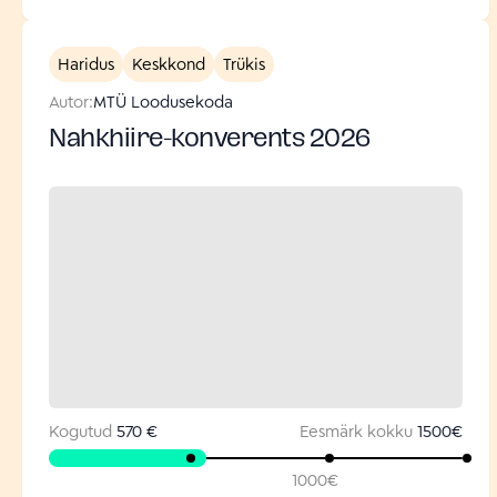
Haridus
Keskkond
Trükis
Autor:
MTÜ Loodusekoda
Nahkhiire-konverents 2026
Kogutud
570 €
Eesmärk kokku
1500
€
1000
€