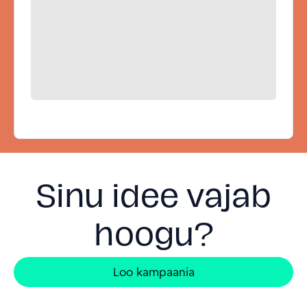
Sinu idee vajab
hoogu?
Loo kampaania