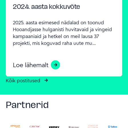
2024. aasta kokkuvõte
2025. aasta esimesed nädalad on toonud 
Hooandjasse hulganisti huvitavaid ja vingeid 
kampaaniaid ja hetkel on meil lausa 37 
projekti, mis koguvad raha uute mu...
Loe lähemalt
Kõik postitused
Partnerid