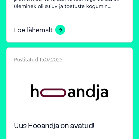
üleminek oli sujuv ja toetuste kogumin...
Loe lähemalt
Postitatud
15.07.2025
Uus Hooandja on avatud!