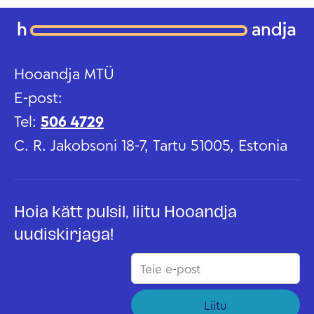
Hooandja MTÜ
E-post:
Tel:
506 4729
C. R. Jakobsoni 18-7, Tartu 51005, Estonia
Hoia kätt pulsil, liitu Hooandja
uudiskirjaga!
Liitu