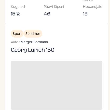
Kogutud
Päevi lõpuni
Hooandjaid
15
%
46
13
Sport
Sündmus
Autor:
Marger Pormann
Georg Lurich 150