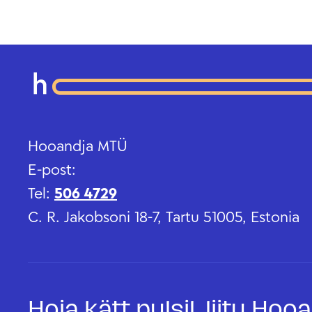
Hooandja MTÜ
E-post:
Tel:
506 4729
C. R. Jakobsoni 18-7, Tartu 51005, Estonia
Hoia kätt pulsil, liitu Ho