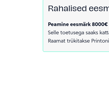
Rahalised ees
Peamine eesmärk 8000€
Selle toetusega saaks kat
Raamat trükitakse Printoni