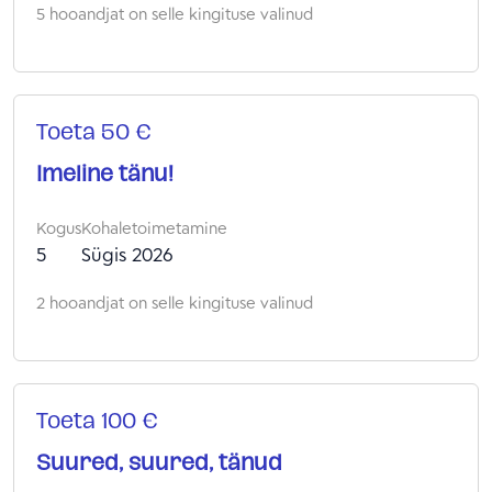
5 hooandjat on selle kingituse valinud
Toeta 50 €
Imeline tänu!
Kogus
Kohaletoimetamine
5
Sügis 2026
2 hooandjat on selle kingituse valinud
Toeta 100 €
Suured, suured, tänud