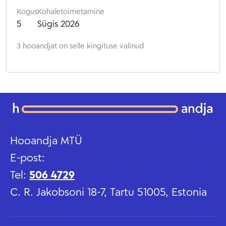
Kogus
Kohaletoimetamine
5
Sügis 2026
3 hooandjat on selle kingituse valinud
Hooandja MTÜ
E-post:
Tel:
506 4729
C. R. Jakobsoni 18-7, Tartu 51005, Estonia