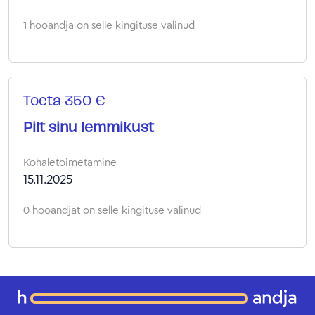
1 hooandja on selle kingituse valinud
Toeta 350 €
Pilt sinu lemmikust
Kohaletoimetamine
15.11.2025
0 hooandjat on selle kingituse valinud