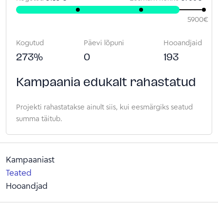
5900
€
Kogutud
Päevi lõpuni
Hooandjaid
273
%
0
193
Kampaania edukalt rahastatud
Projekti rahastatakse ainult siis, kui eesmärgiks seatud
summa täitub.
Kampaaniast
Teated
Hooandjad