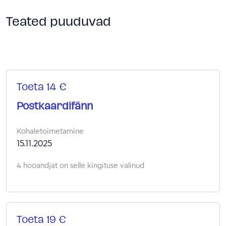
Teated puuduvad
Toeta 14 €
Postkaardifänn
Kohaletoimetamine
15.11.2025
4 hooandjat on selle kingituse valinud
Toeta 19 €