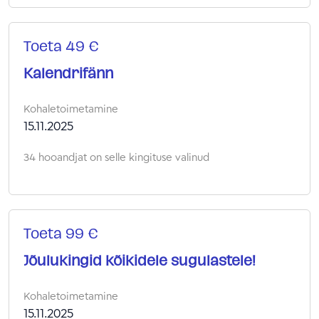
Toeta 49 €
Kalendrifänn
Kohaletoimetamine
15.11.2025
34 hooandjat on selle kingituse valinud
Toeta 99 €
Jõulukingid kõikidele sugulastele!
Kohaletoimetamine
15.11.2025