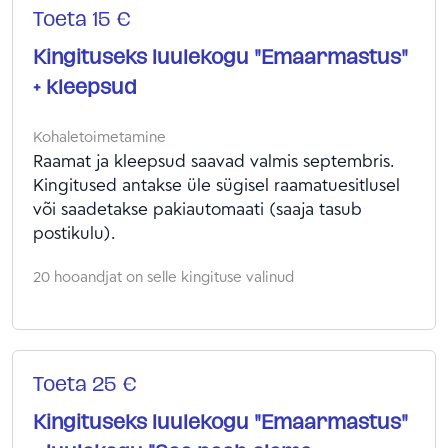
Toeta 15 €
Kingituseks luulekogu "Emaarmastus"
+ kleepsud
Kohaletoimetamine
Raamat ja kleepsud saavad valmis septembris.
Kingitused antakse üle sügisel raamatuesitlusel
või saadetakse pakiautomaati (saaja tasub
postikulu).
20 hooandjat on selle kingituse valinud
Toeta 25 €
Kingituseks luulekogu "Emaarmastus"