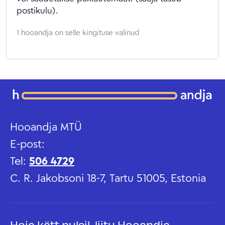
postikulu).
1 hooandja on selle kingituse valinud
Hooandja MTÜ
E-post:
Tel:
506 4729
C. R. Jakobsoni 18-7, Tartu 51005, Estonia