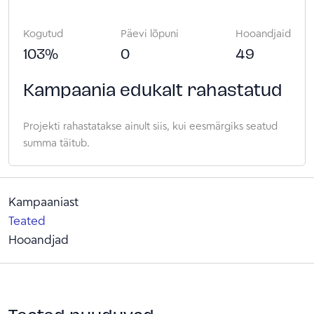
Kogutud
Päevi lõpuni
Hooandjaid
103
%
0
49
Kampaania edukalt rahastatud
Projekti rahastatakse ainult siis, kui eesmärgiks seatud
summa täitub.
Kampaaniast
Teated
Hooandjad