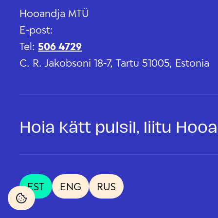
Hooandja MTÜ
E-post:
Tel:
506 4729
C. R. Jakobsoni 18-7, Tartu 51005, Estonia
Hoia kätt pulsil, liitu Ho
EST
ENG
RUS