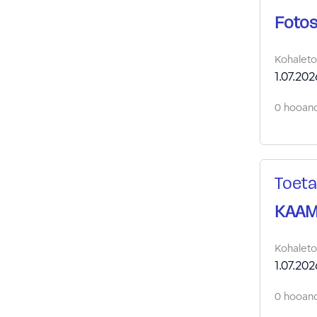
Fotos
Kohalet
1.07.202
0 hooand
Toeta
KAAM
Kohalet
1.07.202
0 hooand