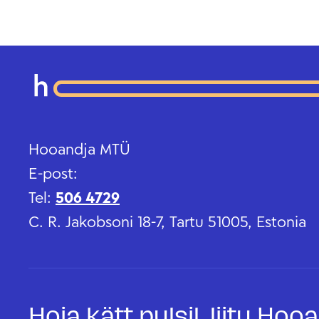
Hooandja MTÜ
E-post:
Tel:
506 4729
C. R. Jakobsoni 18-7, Tartu 51005, Estonia
Hoia kätt pulsil, liitu Ho