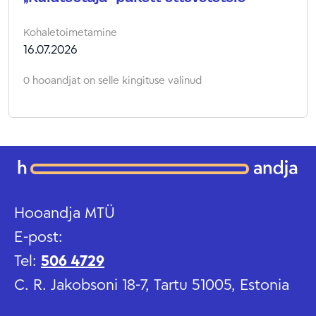
Kohaletoimetamine
16.07.2026
0 hooandjat on selle kingituse valinud
Hooandja MTÜ
E-post:
Tel:
506 4729
C. R. Jakobsoni 18-7, Tartu 51005, Estonia