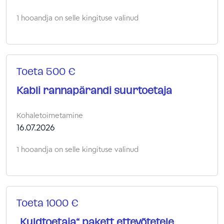
1 hooandja on selle kingituse valinud
Toeta 500 €
Kabli rannapärandi suurtoetaja
Kohaletoimetamine
16.07.2026
1 hooandja on selle kingituse valinud
Toeta 1000 €
„Kuldtoetaja“ pakett ettevõtetele