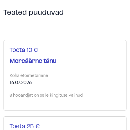
Teated puuduvad
Toeta 10 €
Mereäärne tänu
Kohaletoimetamine
16.07.2026
8 hooandjat on selle kingituse valinud
Toeta 25 €