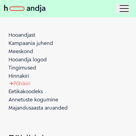
Hooandjast
Kampaania juhend
Meeskond
Hooandja logod
Tingimused
Hinnakiri
Põhikiri
Eetikakoodeks
Annetuste kogumine
Majandusaasta aruanded