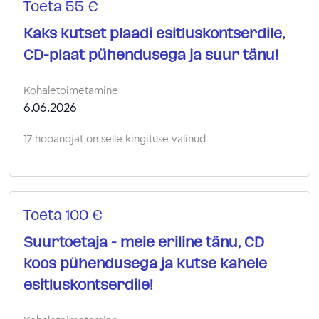
Toeta 55 €
Kaks kutset plaadi esitluskontserdile,
CD-plaat pühendusega ja suur tänu!
Kohaletoimetamine
6.06.2026
17 hooandjat on selle kingituse valinud
Toeta 100 €
Suurtoetaja - meie eriline tänu, CD
koos pühendusega ja kutse kahele
esitluskontserdile!