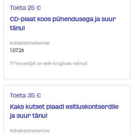
Toeta 25 €
CD-plaat koos pühendusega ja suur
tänu!
Kohaletoimetamine
1.07.26
77 hooandjat on selle kingituse valinud
Toeta 35 €
Kaks kutset plaadi esitluskontserdile
ja suur tänu!
Kohaletoimetamine