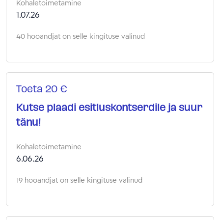
Kohaletoimetamine
1.07.26
40 hooandjat on selle kingituse valinud
Toeta 20 €
Kutse plaadi esitluskontserdile ja suur
tänu!
Kohaletoimetamine
6.06.26
19 hooandjat on selle kingituse valinud