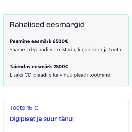
Rahalised eesmärgid
Peamine eesmärk 6500€
Saame cd-plaadi vormistada, kujundada ja toota.
Täiendav eesmärk 2500€
Lisaks CD-plaadile ka vinüülplaadi tootmine.
Toeta 15 €
Digiplaat ja suur tänu!