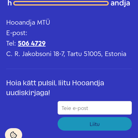
Hooandja MTÜ
E-post:
Tel:
506 4729
C. R. Jakobsoni 18-7, Tartu 51005, Estonia
Hoia kätt pulsil, liitu Hooandja
uudiskirjaga!
Liitu