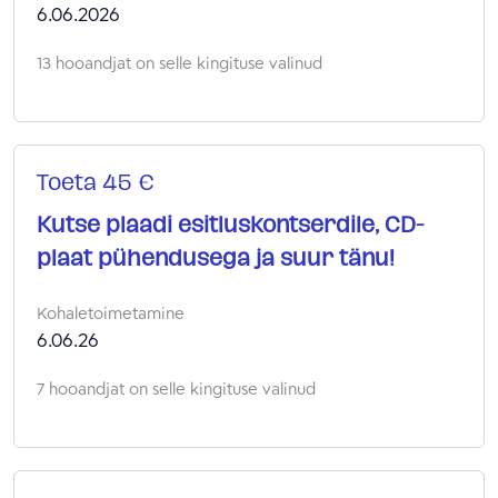
6.06.2026
13 hooandjat on selle kingituse valinud
Toeta 45 €
Kutse plaadi esitluskontserdile, CD-
plaat pühendusega ja suur tänu!
Kohaletoimetamine
6.06.26
7 hooandjat on selle kingituse valinud