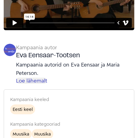
Kampaania autor
Eva Eensaar-Tootsen
Kampaania autorid on Eva Eensaar ja Maria
Peterson.
Loe lähemalt
Kampaania keeled
Eesti keel
Kampaania kategooriad
Muusika
Muusika