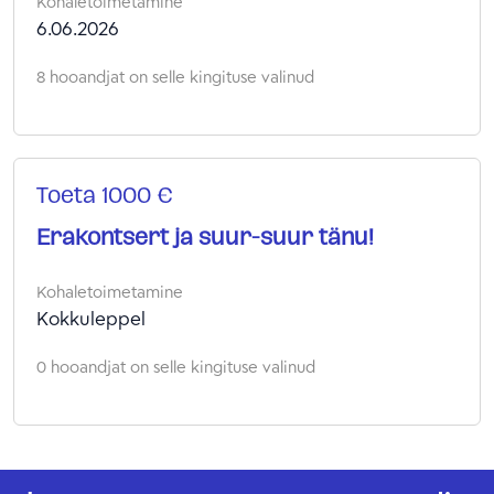
Kohaletoimetamine
6.06.2026
8 hooandjat on selle kingituse valinud
Toeta 1000 €
Erakontsert ja suur-suur tänu!
Kohaletoimetamine
Kokkuleppel
0 hooandjat on selle kingituse valinud