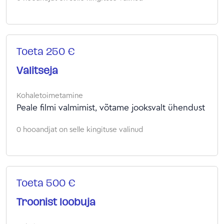
Toeta 250 €
Valitseja
Kohaletoimetamine
Peale filmi valmimist, võtame jooksvalt ühendust
0 hooandjat on selle kingituse valinud
Toeta 500 €
Troonist loobuja