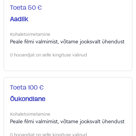
Toeta 50 €
Aadlik
Kohaletoimetamine
Peale filmi valmimist, võtame jooksvalt ühendust
0 hooandjat on selle kingituse valinud
Toeta 100 €
Õukondlane
Kohaletoimetamine
Peale filmi valmimist, võtame jooksvalt ühendust
0 hooandjat on selle kingituse valinud