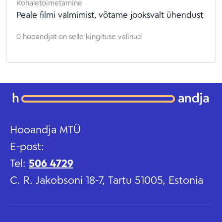
Kohaletoimetamine
Peale filmi valmimist, võtame jooksvalt ühendust
0 hooandjat on selle kingituse valinud
Hooandja MTÜ
E-post:
Tel:
506 4729
C. R. Jakobsoni 18-7, Tartu 51005, Estonia