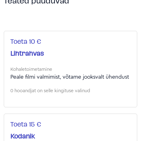
Teated puuduvad
Toeta 10 €
Lihtrahvas
Kohaletoimetamine
Peale filmi valmimist, võtame jooksvalt ühendust
0 hooandjat on selle kingituse valinud
Toeta 15 €
Kodanik