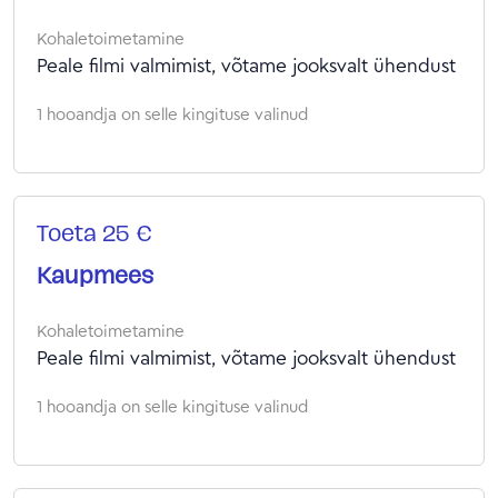
Kohaletoimetamine
Peale filmi valmimist, võtame jooksvalt ühendust
1 hooandja on selle kingituse valinud
Toeta 25 €
Kaupmees
Kohaletoimetamine
Peale filmi valmimist, võtame jooksvalt ühendust
1 hooandja on selle kingituse valinud