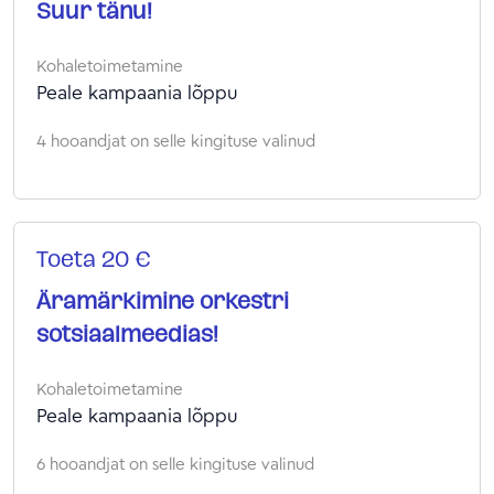
Suur tänu!
Kohaletoimetamine
Peale kampaania lõppu
4 hooandjat on selle kingituse valinud
Toeta 20 €
Äramärkimine orkestri
sotsiaalmeedias!
Kohaletoimetamine
Peale kampaania lõppu
6 hooandjat on selle kingituse valinud