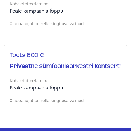
Kohaletoimetamine
Peale kampaania lõppu
0 hooandjat on selle kingituse valinud
Toeta 500 €
Privaatne sümfooniaorkestri kontsert!
Kohaletoimetamine
Peale kampaania lõppu
0 hooandjat on selle kingituse valinud