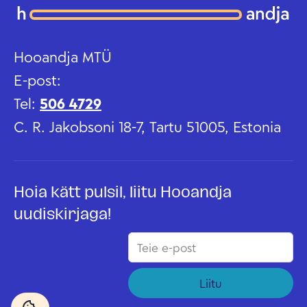
Hooandja MTÜ
E-post:
Tel:
506 4729
C. R. Jakobsoni 18-7, Tartu 51005, Estonia
Hoia kätt pulsil, liitu Hooandja
uudiskirjaga!
Liitu