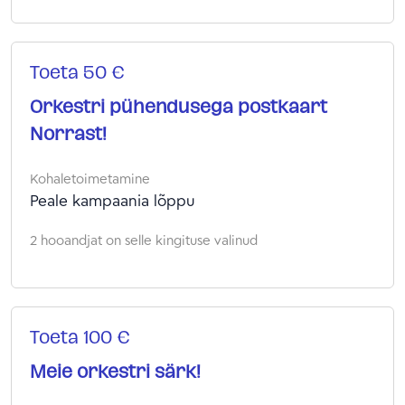
Toeta 50 €
Orkestri pühendusega postkaart
Norrast!
Kohaletoimetamine
Peale kampaania lõppu
2 hooandjat on selle kingituse valinud
Toeta 100 €
Meie orkestri särk!