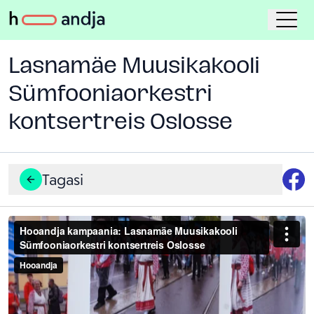
Lasnamäe Muusikakooli
Sümfooniaorkestri
kontsertreis Oslosse
Tagasi