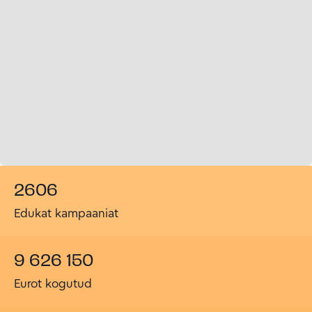
2606
Edukat kampaaniat
9 626 150
Eurot kogutud