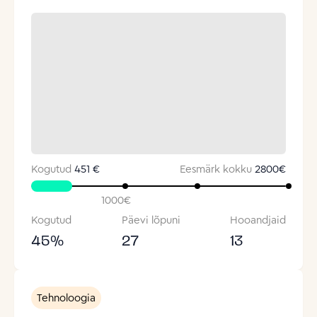
Kogutud
451 €
Eesmärk kokku
2800
€
1000
€
Kogutud
Päevi lõpuni
Hooandjaid
45
%
27
13
Tehnoloogia