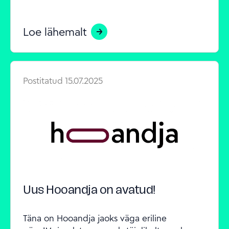
Loe lähemalt
Postitatud
15.07.2025
Uus Hooandja on avatud!
Täna on Hooandja jaoks väga eriline 