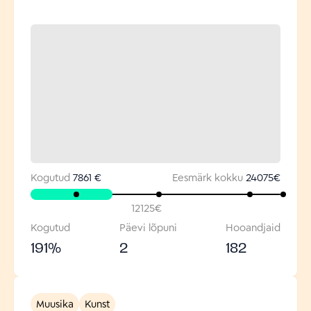
Kogutud
7861 €
Eesmärk kokku
24075
€
12125
€
Kogutud
Päevi lõpuni
Hooandjaid
191
%
2
182
Muusika
Kunst