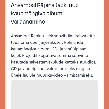
Ansambel Räpina Jacki uue
kauamängiva albumi
väljaandmine
Ansambel Räpina Jack soovib ilmarahva ette
tuua oma uue, järjestikuselt kolmanda
kauamängiva albumi CD- ja vinüülplaadi
kujul. Projektil kogutava summa soovime
kasutada salvestamiskulude katteks stuudios,
CD ja vinüülplaadi valmistamiseks ning ka
ühele laulule muusikavideo valmistamiseks.