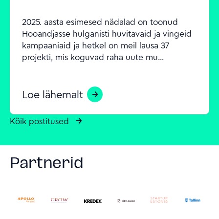
2025. aasta esimesed nädalad on toonud 
Hooandjasse hulganisti huvitavaid ja vingeid 
kampaaniaid ja hetkel on meil lausa 37 
projekti, mis koguvad raha uute mu...
Loe lähemalt
Kõik postitused
Partnerid