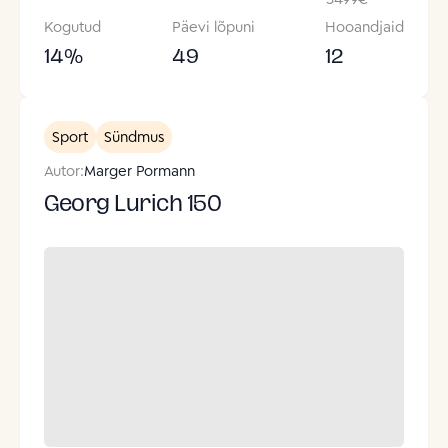
Kogutud
Päevi lõpuni
Hooandjaid
14
%
49
12
Sport
Sündmus
Autor:
Marger Pormann
Georg Lurich 150