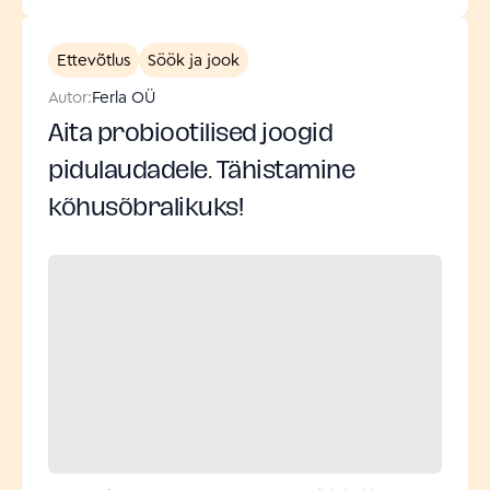
Ettevõtlus
Söök ja jook
Autor:
Ferla OÜ
Aita probiootilised joogid
pidulaudadele. Tähistamine
kõhusõbralikuks!