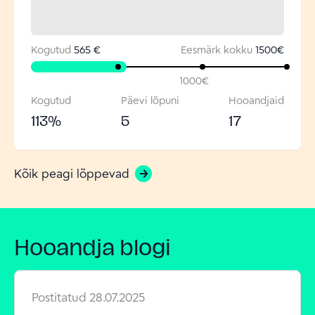
Kogutud
565 €
Eesmärk kokku
1500
€
1000
€
Kogutud
Päevi lõpuni
Hooandjaid
113
%
5
17
Kõik peagi lõppevad
Hooandja blogi
Postitatud
28.07.2025