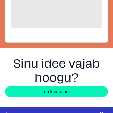
Sinu idee vajab
hoogu?
Loo kampaania