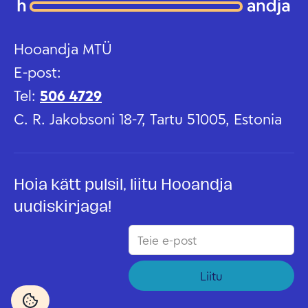
Hooandja MTÜ
E-post:
Tel:
506 4729
C. R. Jakobsoni 18-7, Tartu 51005, Estonia
Hoia kätt pulsil, liitu Hooandja
uudiskirjaga!
Liitu