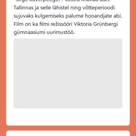
Tallinnas ja selle lähistel ning võtteperioodi
sujuvaks kulgemiseks palume hooandjate abi.
Film on ka filmi režissööri Viktoria Grünbergi
gümnaasiumi uurimustöö.