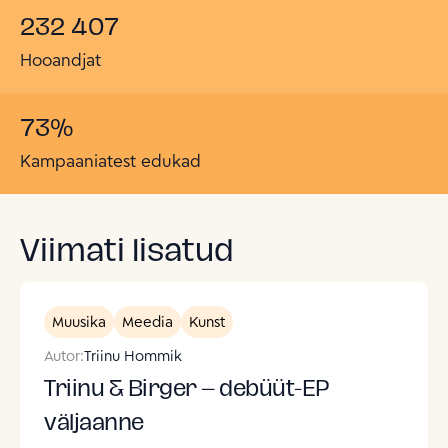
232 407
Hooandjat
73
%
Kampaaniatest edukad
Viimati lisatud
Muusika
Meedia
Kunst
Autor:
Triinu Hommik
Triinu & Birger – debüüt-EP
väljaanne