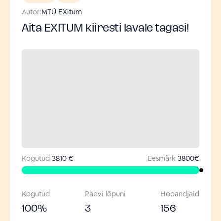
Autor:
MTÜ EXitum
Aita EXITUM kiiresti lavale tagasi!
Kogutud
3810 €
Eesmärk
3800
€
Kogutud
Päevi lõpuni
Hooandjaid
100
%
3
156