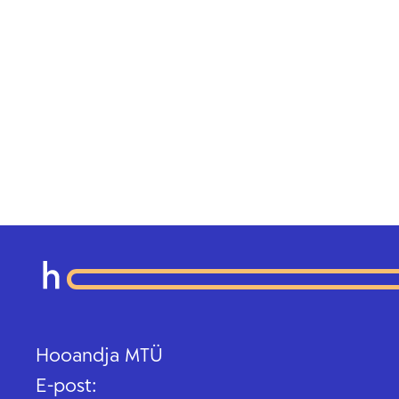
Hooandja MTÜ
E-post: