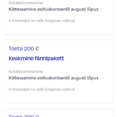
Kohaletoimetamine
Kättesaamine esitluskontserdil augusti lõpus
4 hooandjat on selle kingituse valinud
Toeta 200 €
Keskmine fännipakett
Kohaletoimetamine
Kättesaamine esitluskontserdil augusti lõpus
0 hooandjat on selle kingituse valinud