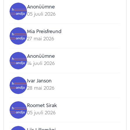
Anonüümne
05 juuli 2026
Mia Preisfreund
27 mai 2026
Anonüümne
14 juuli 2026
Ivar Janson
28 mai 2026
Roomet Sirak
05 juuli 2026
Liis Lillemägi