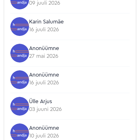
09 juuli 2026
Karin Salumäe
16 juuli 2026
Anonüümne
27 mai 2026
Anonüümne
16 juuli 2026
Ülle Arjus
03 juuni 2026
Anonüümne
10 juuli 2026