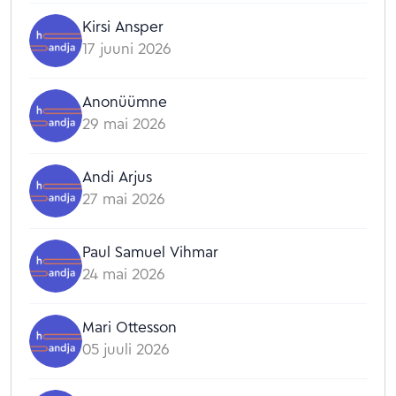
Kirsi Ansper
17 juuni 2026
Anonüümne
29 mai 2026
Andi Arjus
27 mai 2026
Paul Samuel Vihmar
24 mai 2026
Mari Ottesson
05 juuli 2026