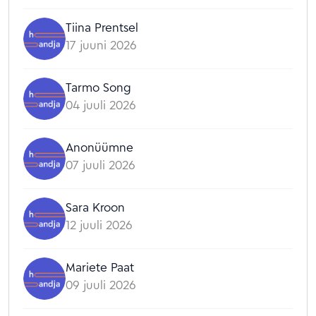
Tiina Prentsel
17 juuni 2026
Tarmo Song
04 juuli 2026
Anonüümne
07 juuli 2026
Sara Kroon
12 juuli 2026
Mariete Paat
09 juuli 2026