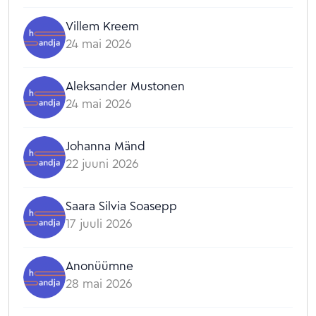
Villem Kreem
24 mai 2026
Aleksander Mustonen
24 mai 2026
Johanna Mänd
22 juuni 2026
Saara Silvia Soasepp
17 juuli 2026
Anonüümne
28 mai 2026