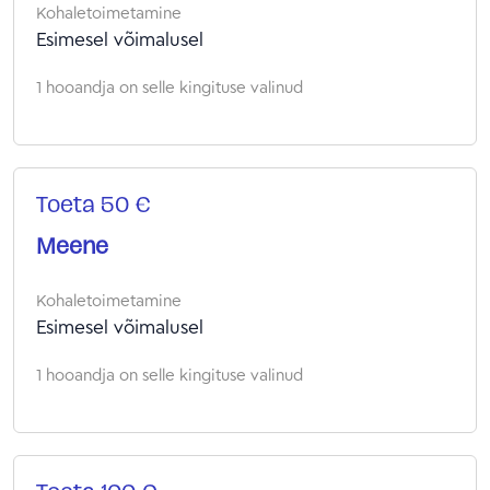
Kohaletoimetamine
Esimesel võimalusel
1 hooandja on selle kingituse valinud
Toeta 50 €
Meene
Kohaletoimetamine
Esimesel võimalusel
1 hooandja on selle kingituse valinud