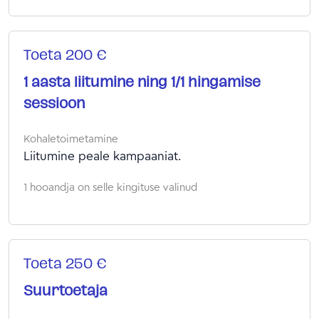
Toeta 200 €
1 aasta liitumine ning 1/1 hingamise
sessioon
Kohaletoimetamine
Liitumine peale kampaaniat.
1 hooandja on selle kingituse valinud
Toeta 250 €
Suurtoetaja