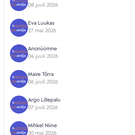
08 juuli 2026
Eva Luukas
27 mai 2026
Anonüümne
04 juuli 2026
Maire Tõrra
06 juuli 2026
Argo Lillepalu
07 juuli 2026
Mihkel Niine
30 mai 2026