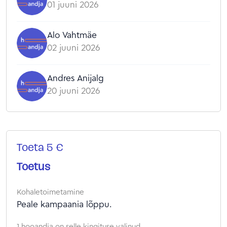
01 juuni 2026
Alo Vahtmäe
02 juuni 2026
Andres Anijalg
20 juuni 2026
Toeta 5 €
Toetus
Kohaletoimetamine
Peale kampaania lõppu.
1 hooandja on selle kingituse valinud