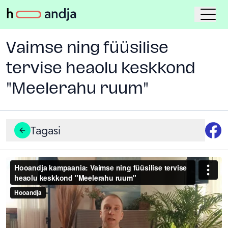
Vaimse ning füüsilise
tervise heaolu keskkond
"Meelerahu ruum"
Tagasi