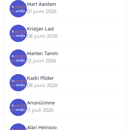
Mart Aardam
01 juuni 2026
Kristjan Last
08 juuni 2026
Marten Tamm
12 juuni 2026
Kadri Põder
08 juuni 2026
Anonüümne
11 juuli 2026
Alari Heinsoo