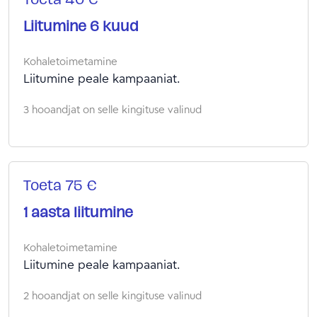
Toeta 40 €
Liitumine 6 kuud
Kohaletoimetamine
Liitumine peale kampaaniat.
3 hooandjat on selle kingituse valinud
Toeta 75 €
1 aasta liitumine
Kohaletoimetamine
Liitumine peale kampaaniat.
2 hooandjat on selle kingituse valinud