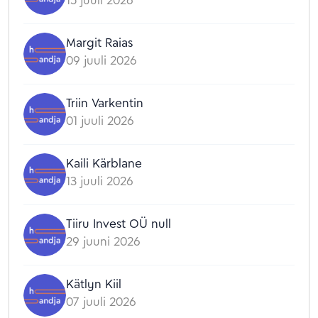
Margit Raias
09 juuli 2026
Triin Varkentin
01 juuli 2026
Kaili Kärblane
13 juuli 2026
Tiiru Invest OÜ null
29 juuni 2026
Kätlyn Kiil
07 juuli 2026