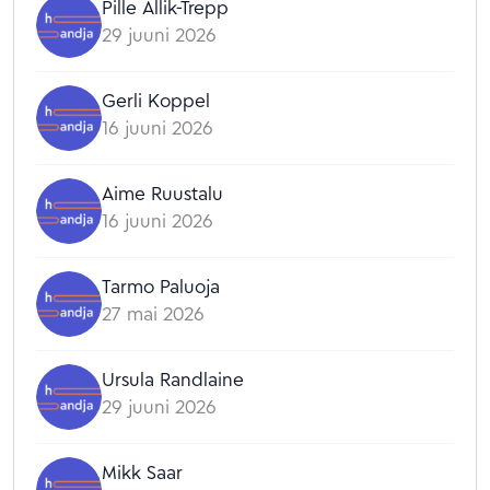
Pille Allik-Trepp
29 juuni 2026
Gerli Koppel
16 juuni 2026
Aime Ruustalu
16 juuni 2026
Tarmo Paluoja
27 mai 2026
Ursula Randlaine
29 juuni 2026
Mikk Saar