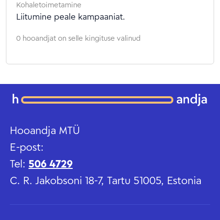
Kohaletoimetamine
Liitumine peale kampaaniat.
0 hooandjat on selle kingituse valinud
Hooandja MTÜ
E-post:
Tel:
506 4729
C. R. Jakobsoni 18-7, Tartu 51005, Estonia