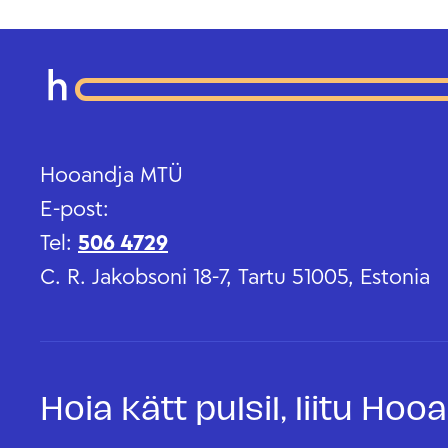
Hooandja MTÜ
E-post:
Tel:
506 4729
C. R. Jakobsoni 18-7, Tartu 51005, Estonia
Hoia kätt pulsil, liitu Ho